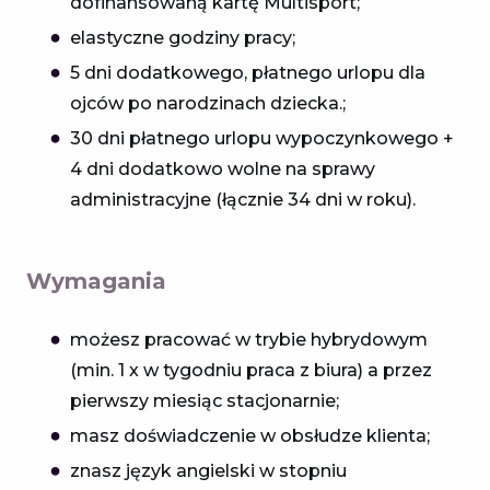
dofinansowaną kartę Multisport;
elastyczne godziny pracy;
5 dni dodatkowego, płatnego urlopu dla
ojców po narodzinach dziecka.;
30 dni płatnego urlopu wypoczynkowego +
4 dni dodatkowo wolne na sprawy
administracyjne (łącznie 34 dni w roku).
Wymagania
możesz pracować w trybie hybrydowym
(min. 1 x w tygodniu praca z biura) a przez
pierwszy miesiąc stacjonarnie;
masz doświadczenie w obsłudze klienta;
znasz język angielski w stopniu