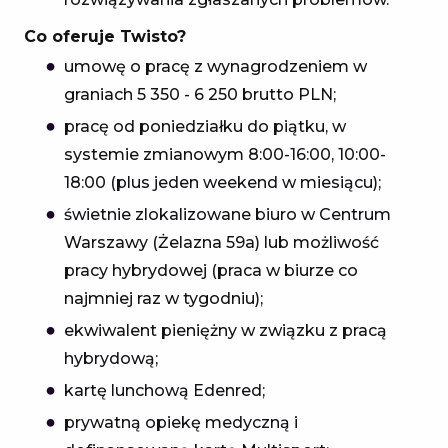
Co oferuje Twisto?
umowę o pracę z wynagrodzeniem w
graniach 5 350 - 6 250 brutto PLN;
pracę od poniedziałku do piątku, w
systemie zmianowym 8:00-16:00, 10:00-
18:00 (plus jeden weekend w miesiącu);
świetnie zlokalizowane biuro w Centrum
Warszawy (Żelazna 59a) lub możliwość
pracy hybrydowej (praca w biurze co
najmniej raz w tygodniu);
ekwiwalent pieniężny w związku z pracą
hybrydową;
kartę lunchową Edenred;
prywatną opiekę medyczną i