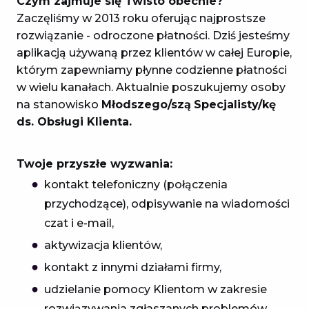
Czym zajmuje się Twisto obecnie?
Zaczęliśmy w 2013 roku oferując najprostsze
rozwiązanie - odroczone płatności. Dziś jesteśmy
aplikacją używaną przez klientów w całej Europie,
którym zapewniamy płynne codzienne płatności
w wielu kanałach. Aktualnie poszukujemy osoby
na stanowisko
Młodszego/szą
Specjalisty/kę
ds. Obsługi Klienta.
Twoje przyszłe wyzwania:
kontakt telefoniczny (połączenia
przychodzące), odpisywanie na wiadomości
czat i e-mail,
aktywizacja klientów,
kontakt z innymi działami firmy,
udzielanie pomocy Klientom w zakresie
rozwiązywania zgłaszanych problemów.